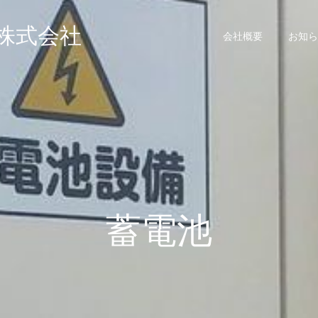
ズ株式会社
会社概要
お知ら
蓄電池