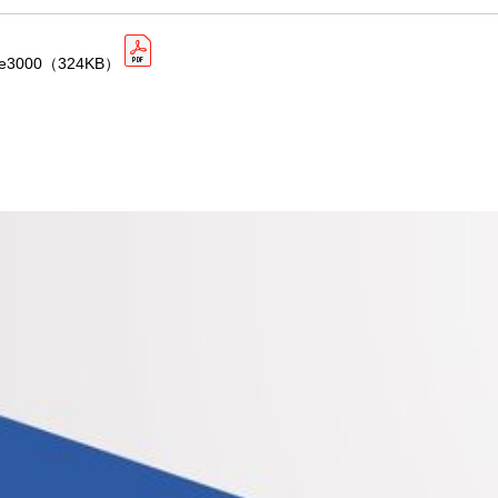
3000
（324KB）