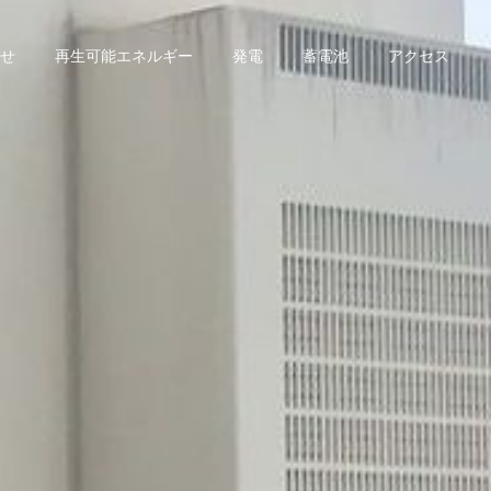
せ
再生可能エネルギー
発電
蓄電池
アクセス