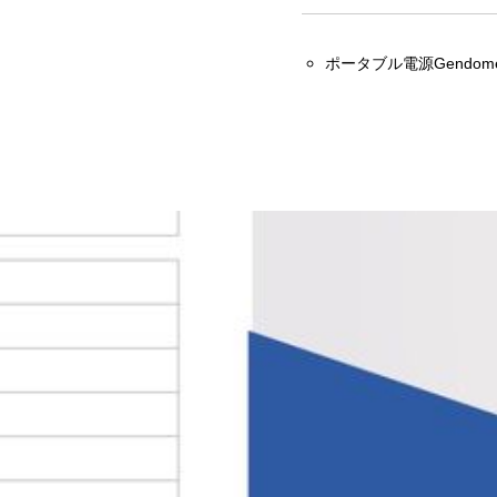
ポータブル電源Gendome